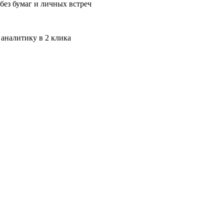
без бумаг и личных встреч
 аналитику в 2 клика