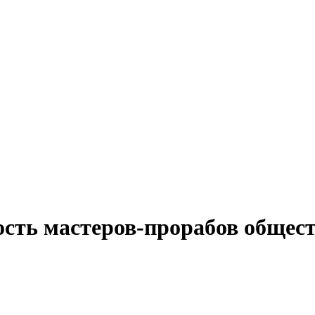
ость мастеров-прорабов общес