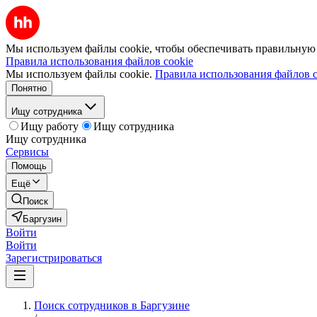
Мы используем файлы cookie, чтобы обеспечивать правильную р
Правила использования файлов cookie
Мы используем файлы cookie.
Правила использования файлов c
Понятно
Ищу сотрудника
Ищу работу
Ищу сотрудника
Ищу сотрудника
Сервисы
Помощь
Ещё
Поиск
Баргузин
Войти
Войти
Зарегистрироваться
Поиск сотрудников в Баргузине