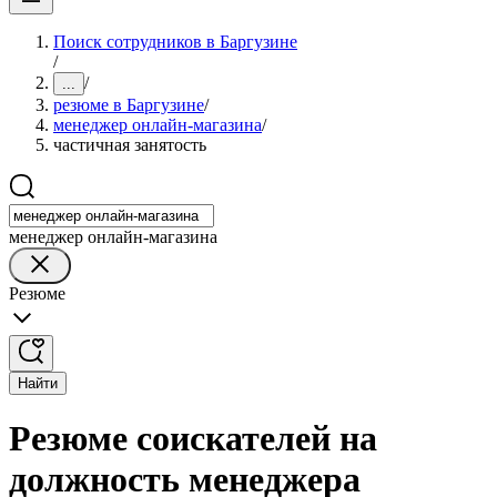
Поиск сотрудников в Баргузине
/
/
...
резюме в Баргузине
/
менеджер онлайн-магазина
/
частичная занятость
менеджер онлайн-магазина
Резюме
Найти
Резюме соискателей на
должность менеджера