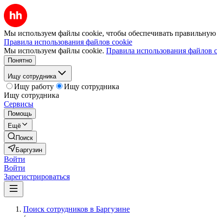
Мы используем файлы cookie, чтобы обеспечивать правильную р
Правила использования файлов cookie
Мы используем файлы cookie.
Правила использования файлов c
Понятно
Ищу сотрудника
Ищу работу
Ищу сотрудника
Ищу сотрудника
Сервисы
Помощь
Ещё
Поиск
Баргузин
Войти
Войти
Зарегистрироваться
Поиск сотрудников в Баргузине