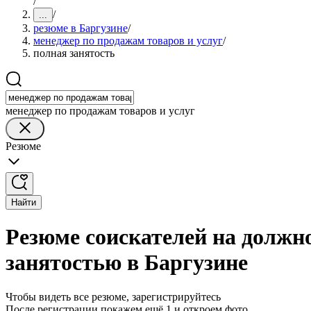
/
/
...
резюме в Баргузине
/
менеджер по продажам товаров и услуг
/
полная занятость
менеджер по продажам товаров и услуг
Резюме
Найти
Резюме соискателей на должно
занятостью в Баргузине
Чтобы видеть все резюме, зарегистрируйтесь
После регистрации покажем ещё 1 и откроем фото