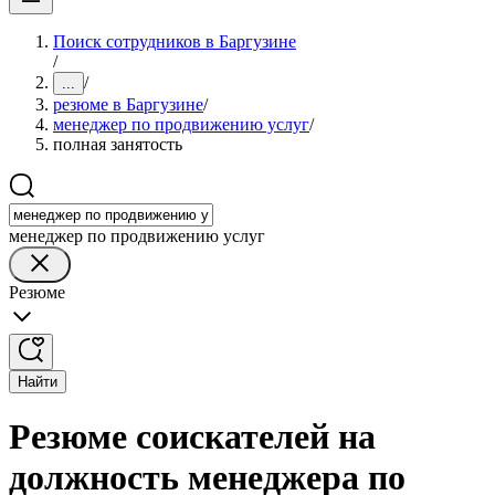
Поиск сотрудников в Баргузине
/
/
...
резюме в Баргузине
/
менеджер по продвижению услуг
/
полная занятость
менеджер по продвижению услуг
Резюме
Найти
Резюме соискателей на
должность менеджера по