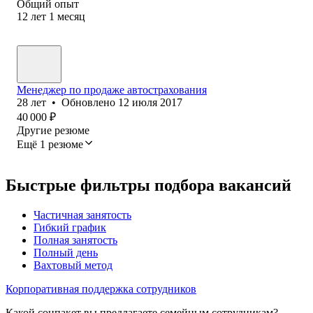
Общий опыт
12
лет
1
месяц
Менеджер по продаже автострахования
28
лет
•
Обновлено
12 июля 2017
40 000
₽
Другие резюме
Ещё 1 резюме
Быстрые фильтры подбора вакансий
Частичная занятость
Гибкий график
Полная занятость
Полный день
Вахтовый метод
Корпоративная поддержка сотрудников
Какой соцпакет вы предлагаете семейным сотрудникам?