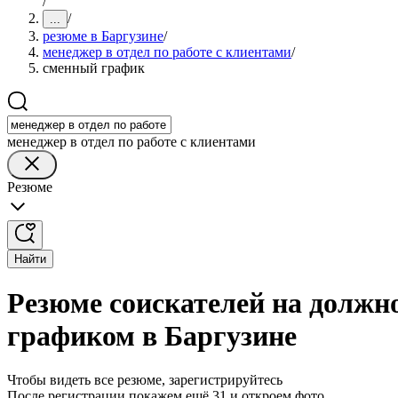
/
/
...
резюме в Баргузине
/
менеджер в отдел по работе с клиентами
/
сменный график
менеджер в отдел по работе с клиентами
Резюме
Найти
Резюме соискателей на должно
графиком в Баргузине
Чтобы видеть все резюме, зарегистрируйтесь
После регистрации покажем ещё 31 и откроем фото