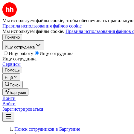
Мы используем файлы cookie, чтобы обеспечивать правильную р
Правила использования файлов cookie
Мы используем файлы cookie.
Правила использования файлов c
Понятно
Ищу сотрудника
Ищу работу
Ищу сотрудника
Ищу сотрудника
Сервисы
Помощь
Ещё
Поиск
Баргузин
Войти
Войти
Зарегистрироваться
Поиск сотрудников в Баргузине