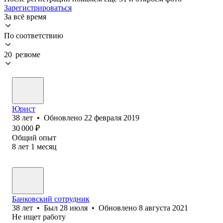
Зарегистрироваться
За всё время
По соответствию
20 резюме
Юрист
38
лет
•
Обновлено
22 февраля 2019
30 000
₽
Общий опыт
8
лет
1
месяц
Банковский сотрудник
38
лет
•
Был
28 июля
•
Обновлено
8 августа 2021
Не ищет работу