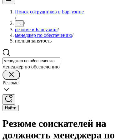
Поиск сотрудников в Баргузине
/
/
...
резюме в Баргузине
/
менеджер по обеспечению
/
полная занятость
менеджер по обеспечению
Резюме
Найти
Резюме соискателей на
должность менеджера по