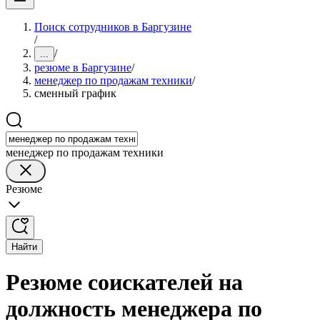
Поиск сотрудников в Баргузине
/
/
...
резюме в Баргузине
/
менеджер по продажам техники
/
сменный график
менеджер по продажам техники
Резюме
Найти
Резюме соискателей на
должность менеджера по