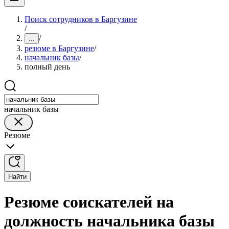
Поиск сотрудников в Баргузине
/
/
...
резюме в Баргузине
/
начальник базы
/
полный день
начальник базы
Резюме
Найти
Резюме соискателей на
должность начальника базы