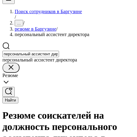
Поиск сотрудников в Баргузине
/
/
...
резюме в Баргузине
/
персональный ассистент директора
персональный ассистент директора
Резюме
Найти
Резюме соискателей на
должность персонального