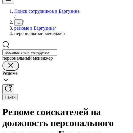
Поиск сотрудников в Баргузине
/
/
...
резюме в Баргузине
/
персональный менеджер
персональный менеджер
Резюме
Найти
Резюме соискателей на
должность персонального