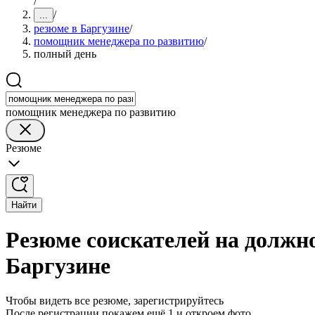
/
/
...
резюме в Баргузине
/
помощник менеджера по развитию
/
полный день
помощник менеджера по развитию
Резюме
Найти
Резюме соискателей на должн
Баргузине
Чтобы видеть все резюме, зарегистрируйтесь
После регистрации покажем ещё 1 и откроем фото