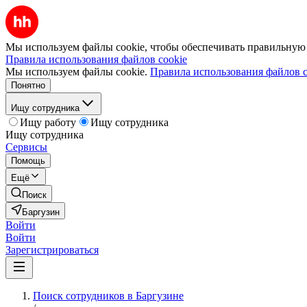
Мы используем файлы cookie, чтобы обеспечивать правильную р
Правила использования файлов cookie
Мы используем файлы cookie.
Правила использования файлов c
Понятно
Ищу сотрудника
Ищу работу
Ищу сотрудника
Ищу сотрудника
Сервисы
Помощь
Ещё
Поиск
Баргузин
Войти
Войти
Зарегистрироваться
Поиск сотрудников в Баргузине