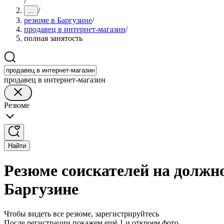
/
/
...
резюме в Баргузине
/
продавец в интернет-магазин
/
полная занятость
продавец в интернет-магазин
Резюме
Найти
Резюме соискателей на должно
Баргузине
Чтобы видеть все резюме, зарегистрируйтесь
После регистрации покажем ещё 1 и откроем фото