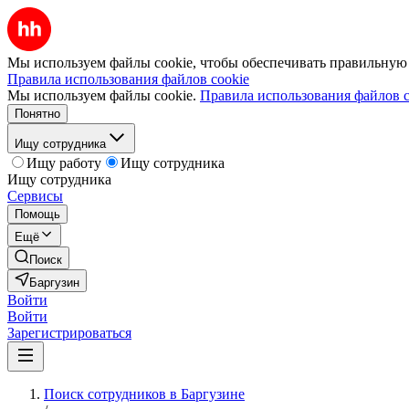
Мы используем файлы cookie, чтобы обеспечивать правильную р
Правила использования файлов cookie
Мы используем файлы cookie.
Правила использования файлов c
Понятно
Ищу сотрудника
Ищу работу
Ищу сотрудника
Ищу сотрудника
Сервисы
Помощь
Ещё
Поиск
Баргузин
Войти
Войти
Зарегистрироваться
Поиск сотрудников в Баргузине