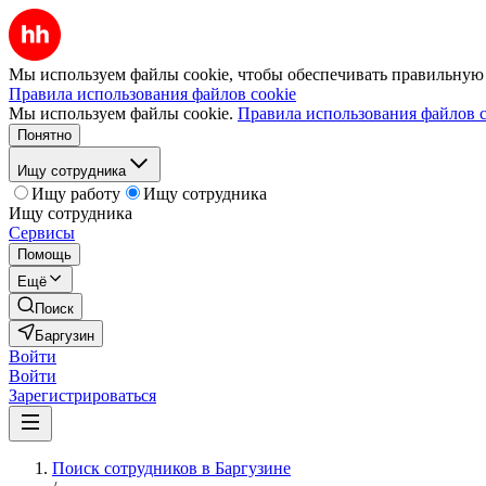
Мы используем файлы cookie, чтобы обеспечивать правильную р
Правила использования файлов cookie
Мы используем файлы cookie.
Правила использования файлов c
Понятно
Ищу сотрудника
Ищу работу
Ищу сотрудника
Ищу сотрудника
Сервисы
Помощь
Ещё
Поиск
Баргузин
Войти
Войти
Зарегистрироваться
Поиск сотрудников в Баргузине