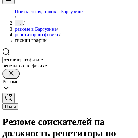
Поиск сотрудников в Баргузине
/
/
...
резюме в Баргузине
/
репетитор по физике
/
гибкий график
репетитор по физике
Резюме
Найти
Резюме соискателей на
должность репетитора по