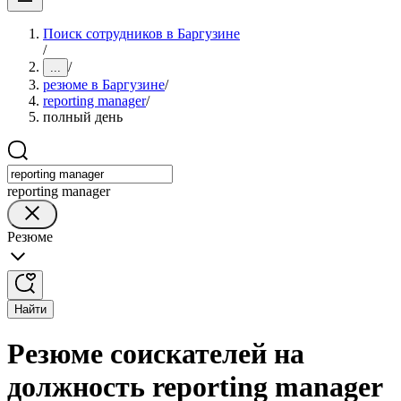
Поиск сотрудников в Баргузине
/
/
...
резюме в Баргузине
/
reporting manager
/
полный день
reporting manager
Резюме
Найти
Резюме соискателей на
должность reporting manager