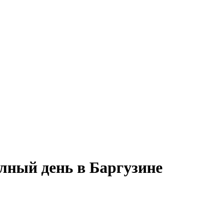
лный день в Баргузине