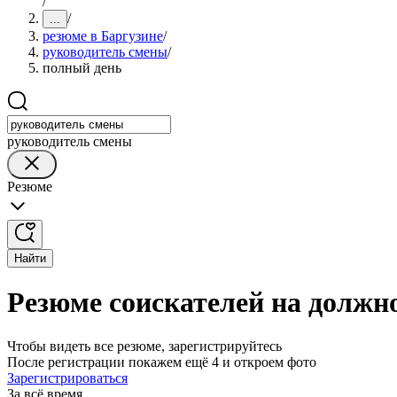
/
/
...
резюме в Баргузине
/
руководитель смены
/
полный день
руководитель смены
Резюме
Найти
Резюме соискателей на должн
Чтобы видеть все резюме, зарегистрируйтесь
После регистрации покажем ещё 4 и откроем фото
Зарегистрироваться
За всё время