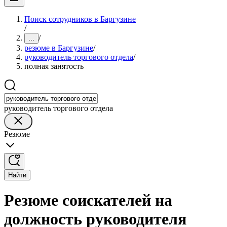
Поиск сотрудников в Баргузине
/
/
...
резюме в Баргузине
/
руководитель торгового отдела
/
полная занятость
руководитель торгового отдела
Резюме
Найти
Резюме соискателей на
должность руководителя