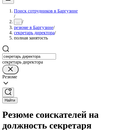
Поиск сотрудников в Баргузине
/
/
...
резюме в Баргузине
/
секретарь директора
/
полная занятость
секретарь директора
Резюме
Найти
Резюме соискателей на
должность секретаря