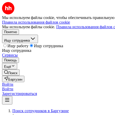
Мы используем файлы cookie, чтобы обеспечивать правильную р
Правила использования файлов cookie
Мы используем файлы cookie.
Правила использования файлов c
Понятно
Ищу сотрудника
Ищу работу
Ищу сотрудника
Ищу сотрудника
Сервисы
Помощь
Ещё
Поиск
Баргузин
Войти
Войти
Зарегистрироваться
Поиск сотрудников в Баргузине