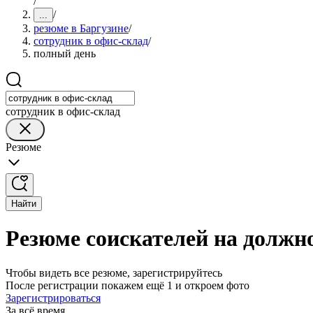
/
/
...
резюме в Баргузине
/
сотрудник в офис-склад
/
полный день
сотрудник в офис-склад
Резюме
Найти
Резюме соискателей на должно
Чтобы видеть все резюме, зарегистрируйтесь
После регистрации покажем ещё 1 и откроем фото
Зарегистрироваться
За всё время