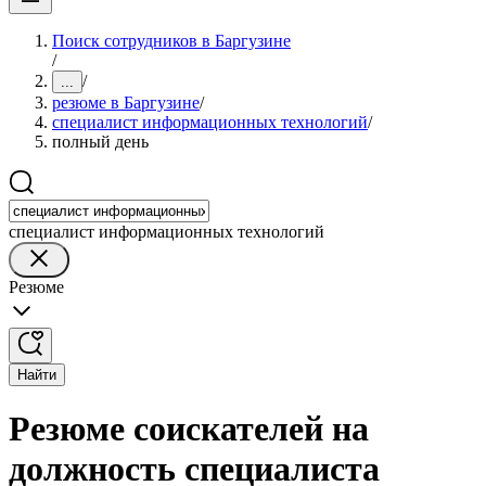
Поиск сотрудников в Баргузине
/
/
...
резюме в Баргузине
/
специалист информационных технологий
/
полный день
специалист информационных технологий
Резюме
Найти
Резюме соискателей на
должность специалиста