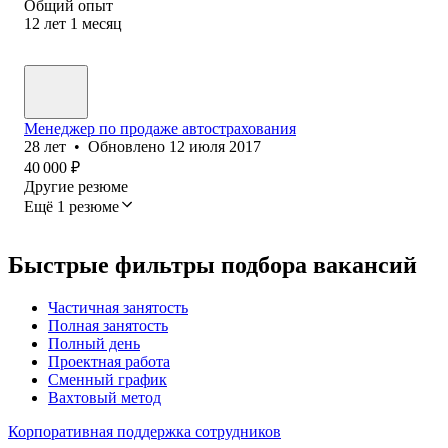
Общий опыт
12
лет
1
месяц
Менеджер по продаже автострахования
28
лет
•
Обновлено
12 июля 2017
40 000
₽
Другие резюме
Ещё 1 резюме
Быстрые фильтры подбора вакансий
Частичная занятость
Полная занятость
Полный день
Проектная работа
Сменный график
Вахтовый метод
Корпоративная поддержка сотрудников