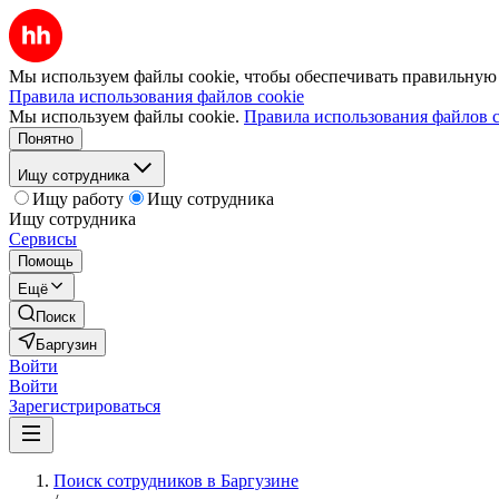
Мы используем файлы cookie, чтобы обеспечивать правильную р
Правила использования файлов cookie
Мы используем файлы cookie.
Правила использования файлов c
Понятно
Ищу сотрудника
Ищу работу
Ищу сотрудника
Ищу сотрудника
Сервисы
Помощь
Ещё
Поиск
Баргузин
Войти
Войти
Зарегистрироваться
Поиск сотрудников в Баргузине