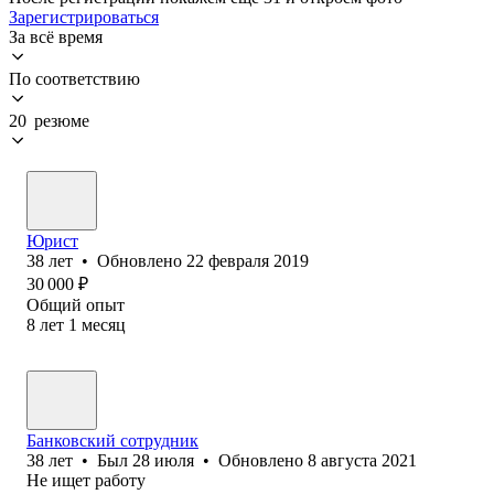
Зарегистрироваться
За всё время
По соответствию
20 резюме
Юрист
38
лет
•
Обновлено
22 февраля 2019
30 000
₽
Общий опыт
8
лет
1
месяц
Банковский сотрудник
38
лет
•
Был
28 июля
•
Обновлено
8 августа 2021
Не ищет работу