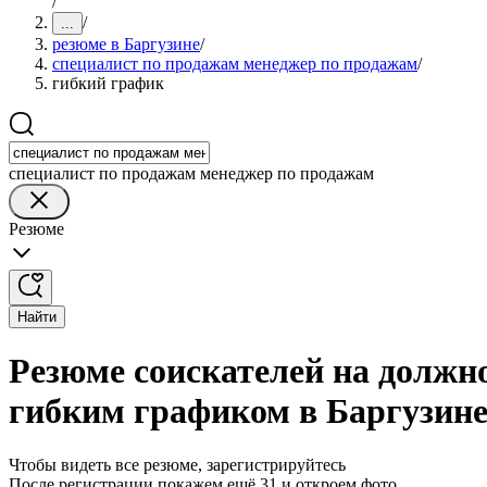
/
/
...
резюме в Баргузине
/
специалист по продажам менеджер по продажам
/
гибкий график
специалист по продажам менеджер по продажам
Резюме
Найти
Резюме соискателей на должн
гибким графиком в Баргузин
Чтобы видеть все резюме, зарегистрируйтесь
После регистрации покажем ещё 31 и откроем фото