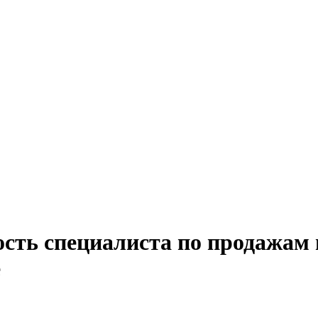
ость специалиста по продажам
е