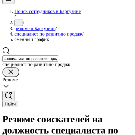
Поиск сотрудников в Баргузине
/
/
...
резюме в Баргузине
/
специалист по развитию продаж
/
сменный график
специалист по развитию продаж
Резюме
Найти
Резюме соискателей на
должность специалиста по