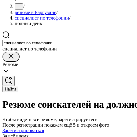
/
/
...
резюме в Баргузине
/
специалист по телефонии
/
полный день
специалист по телефонии
Резюме
Найти
Резюме соискателей на должно
Чтобы видеть все резюме, зарегистрируйтесь
После регистрации покажем ещё 5 и откроем фото
Зарегистрироваться
За всё время