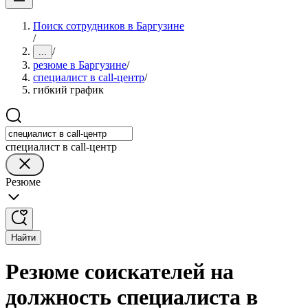
Поиск сотрудников в Баргузине
/
/
...
резюме в Баргузине
/
специалист в call-центр
/
гибкий график
специалист в call-центр
Резюме
Найти
Резюме соискателей на
должность специалиста в