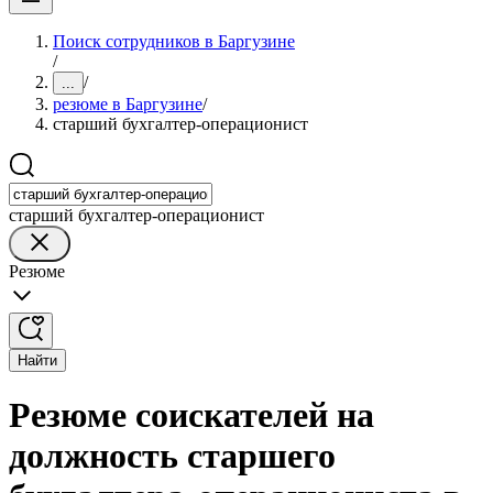
Поиск сотрудников в Баргузине
/
/
...
резюме в Баргузине
/
старший бухгалтер-операционист
старший бухгалтер-операционист
Резюме
Найти
Резюме соискателей на
должность старшего