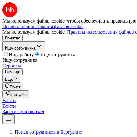
Мы используем файлы cookie, чтобы обеспечивать правильную р
Правила использования файлов cookie
Мы используем файлы cookie.
Правила использования файлов c
Понятно
Ищу сотрудника
Ищу работу
Ищу сотрудника
Ищу сотрудника
Сервисы
Помощь
Ещё
Поиск
Баргузин
Войти
Войти
Зарегистрироваться
Поиск сотрудников в Баргузине