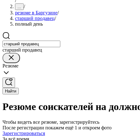
/
/
...
резюме в Баргузине
/
старший продавец
/
полный день
старший продавец
Резюме
Найти
Резюме соискателей на должн
Чтобы видеть все резюме, зарегистрируйтесь
После регистрации покажем ещё 1 и откроем фото
Зарегистрироваться
За всё время