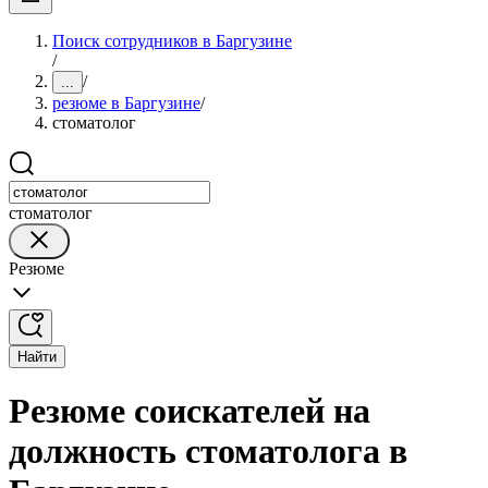
Поиск сотрудников в Баргузине
/
/
...
резюме в Баргузине
/
стоматолог
стоматолог
Резюме
Найти
Резюме соискателей на
должность стоматолога в