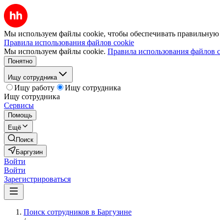
Мы используем файлы cookie, чтобы обеспечивать правильную р
Правила использования файлов cookie
Мы используем файлы cookie.
Правила использования файлов c
Понятно
Ищу сотрудника
Ищу работу
Ищу сотрудника
Ищу сотрудника
Сервисы
Помощь
Ещё
Поиск
Баргузин
Войти
Войти
Зарегистрироваться
Поиск сотрудников в Баргузине