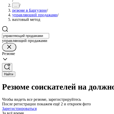
/
/
...
резюме в Баргузине
/
управляющий продажами
/
вахтовый метод
управляющий продажами
Резюме
Найти
Резюме соискателей на должн
Чтобы видеть все резюме, зарегистрируйтесь
После регистрации покажем ещё 2 и откроем фото
Зарегистрироваться
За всё время