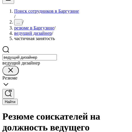
Поиск сотрудников в Баргузине
/
/
...
резюме в Баргузине
/
ведущий дизайнер
/
частичная занятость
ведущий дизайнер
Резюме
Найти
Резюме соискателей на
должность ведущего