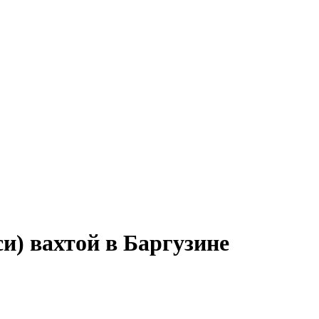
и) вахтой в Баргузине