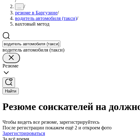
/
/
...
резюме в Баргузине
/
водитель автомобиля (такси)
/
вахтовый метод
водитель автомобиля (такси)
Резюме
Найти
Резюме соискателей на должно
Чтобы видеть все резюме, зарегистрируйтесь
После регистрации покажем ещё 2 и откроем фото
Зарегистрироваться
За всё время