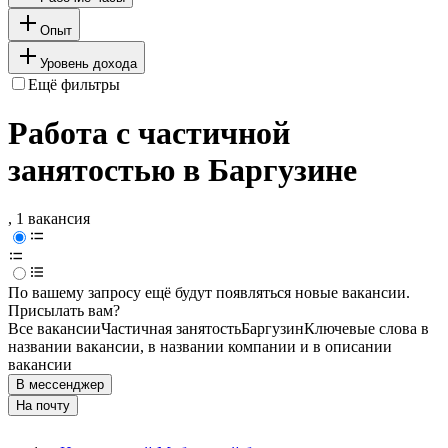
Опыт
Уровень дохода
Ещё фильтры
Работа с частичной
занятостью в Баргузине
, 1 вакансия
По вашему запросу ещё будут появляться новые вакансии.
Присылать вам?
Все вакансии
Частичная занятость
Баргузин
Ключевые слова в
названии вакансии, в названии компании и в описании
вакансии
В мессенджер
На почту