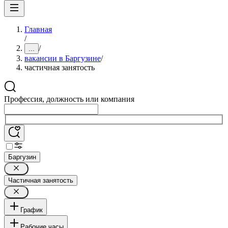
Главная
/
/
...
вакансии в Баргузине
/
частичная занятость
Профессия, должность или компания
Баргузин
Частичная занятость
График
Рабочие часы