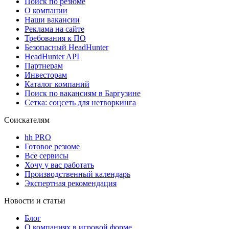
Поиск по резюме
О компании
Наши вакансии
Реклама на сайте
Требования к ПО
Безопасный HeadHunter
HeadHunter API
Партнерам
Инвесторам
Каталог компаний
Поиск по вакансиям в Баргузине
Сетка: соцсеть для нетворкинга
Соискателям
hh PRO
Готовое резюме
Все сервисы
Хочу у вас работать
Производственный календарь
Экспертная рекомендация
Новости и статьи
Блог
О компаниях в игровой форме