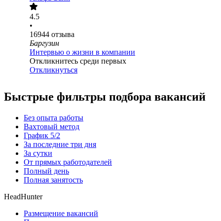
4.5
•
16944
отзыва
Баргузин
Интервью о жизни в компании
Откликнитесь среди первых
Откликнуться
Быстрые фильтры подбора вакансий
Без опыта работы
Вахтовый метод
График 5/2
За последние три дня
За сутки
От прямых работодателей
Полный день
Полная занятость
HeadHunter
Размещение вакансий