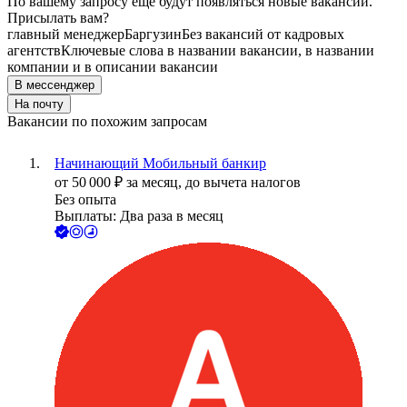
По вашему запросу ещё будут появляться новые вакансии.
Присылать вам?
главный менеджер
Баргузин
Без вакансий от кадровых
агентств
Ключевые слова в названии вакансии, в названии
компании и в описании вакансии
В мессенджер
На почту
Вакансии по похожим запросам
Начинающий Мобильный банкир
от
50 000
₽
за месяц,
до вычета налогов
Без опыта
Выплаты: Два раза в месяц