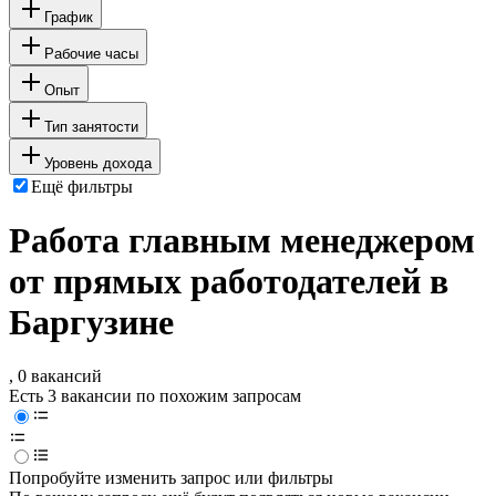
График
Рабочие часы
Опыт
Тип занятости
Уровень дохода
Ещё фильтры
Работа главным менеджером
от прямых работодателей в
Баргузине
, 0 вакансий
Есть 3 вакансии по похожим запросам
Попробуйте изменить запрос или фильтры