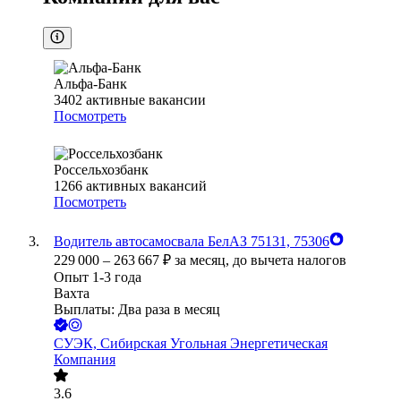
Альфа-Банк
3402
активные вакансии
Посмотреть
Россельхозбанк
1266
активных вакансий
Посмотреть
Водитель автосамосвала БелАЗ 75131, 75306
229 000
–
263 667
₽
за месяц,
до вычета налогов
Опыт 1-3 года
Вахта
Выплаты: Два раза в месяц
СУЭК, Сибирская Угольная Энергетическая
Компания
3.6