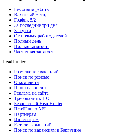
Без опыта работы
Вахтовый метод
График 5/2
За последние три дня
За сутки
От прямых работодателей
Полный день
Полная занятость
Частичная занятость
HeadHunter
Размещение вакансий
Поиск по резюме
О компании
Наши вакансии
Реклама на сайте
Требования к ПО
Безопасный HeadHunter
HeadHunter API
Партнерам
Инвесторам
Каталог компаний
Поиск по вакансиям в Баргузине