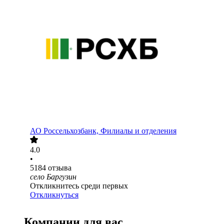
АО
Россельхозбанк, Филиалы и отделения
4.0
•
5184
отзыва
село Баргузин
Откликнитесь среди первых
Откликнуться
Компании для вас