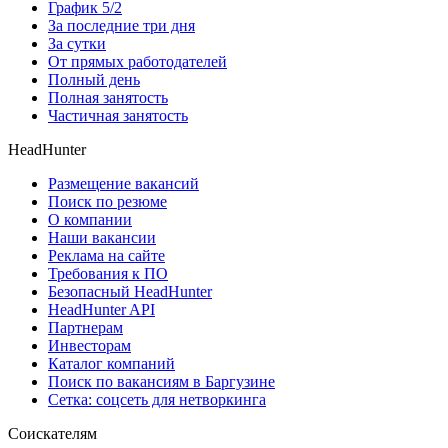
График 5/2
За последние три дня
За сутки
От прямых работодателей
Полный день
Полная занятость
Частичная занятость
HeadHunter
Размещение вакансий
Поиск по резюме
О компании
Наши вакансии
Реклама на сайте
Требования к ПО
Безопасный HeadHunter
HeadHunter API
Партнерам
Инвесторам
Каталог компаний
Поиск по вакансиям в Баргузине
Сетка: соцсеть для нетворкинга
Соискателям