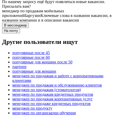
По вашему запросу ещё будут появляться новые вакансии.
Присылать вам?
менеджер по продажам мобильных
приложений
Баргузин
Ключевые слова в названии вакансии, в
названии компании и в описании вакансии
В мессенджер
На почту
Другие пользователи ищут
популярные после 45
популярные после 60
популярные для женщин после 50
партнер
популярные для женщин
менеджер по продажам и работе с корпоративными
клиентами
менеджер по продажам и обслуживанию клиентов
менеджер по продажам (стоматология)
менеджер по продажам кредитных продуктов
менеджер по продажам корпоративных услуг
менеджер по продаже кредитных продуктов
менеджер по продукту
менеджер по организации обучения