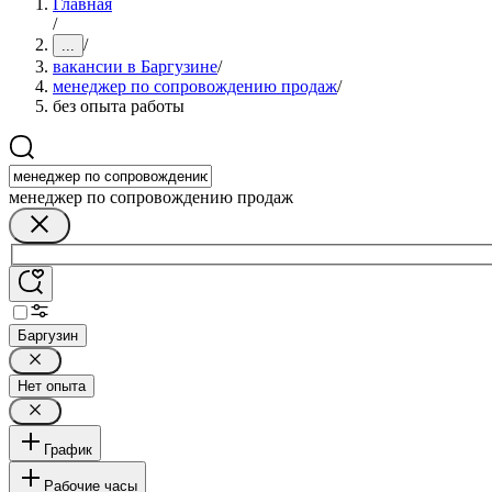
Главная
/
/
...
вакансии в Баргузине
/
менеджер по сопровождению продаж
/
без опыта работы
менеджер по сопровождению продаж
Баргузин
Нет опыта
График
Рабочие часы