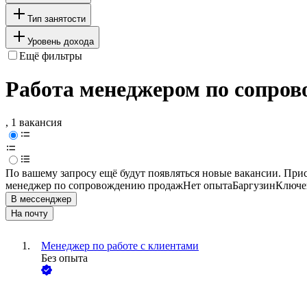
Тип занятости
Уровень дохода
Ещё фильтры
Работа менеджером по сопров
, 1 вакансия
По вашему запросу ещё будут появляться новые вакансии. При
менеджер по сопровождению продаж
Нет опыта
Баргузин
Ключев
В мессенджер
На почту
Менеджер по работе с клиентами
Без опыта