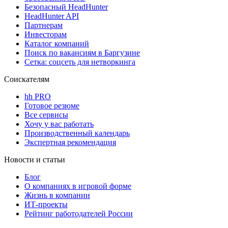
Безопасный HeadHunter
HeadHunter API
Партнерам
Инвесторам
Каталог компаний
Поиск по вакансиям в Баргузине
Сетка: соцсеть для нетворкинга
Соискателям
hh PRO
Готовое резюме
Все сервисы
Хочу у вас работать
Производственный календарь
Экспертная рекомендация
Новости и статьи
Блог
О компаниях в игровой форме
Жизнь в компании
ИТ-проекты
Рейтинг работодателей России