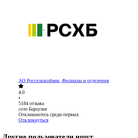
АО
Россельхозбанк, Филиалы и отделения
4.0
•
5184
отзыва
село Баргузин
Откликнитесь среди первых
Откликнуться
Другие пользователи ищут