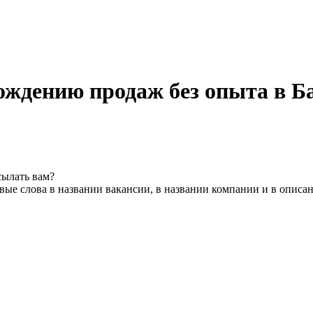
ождению продаж без опыта в Б
сылать вам?
ые слова в названии вакансии, в названии компании и в описа