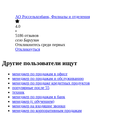
АО
Россельхозбанк, Филиалы и отделения
4.0
•
5186
отзывов
село Баргузин
Откликнитесь среди первых
Откликнуться
Другие пользователи ищут
менеджер по продажам в офисе
менеджер по продажам и обслуживанию
менеджер по продаже кредитных продуктов
популярные после 55
техник
менеджер по продажам в банк
менеджер (с обучением)
менеджер на входящие звонки
менеджер по корпоративным продажам