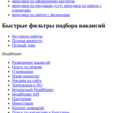
менеджер по оформлению кредитов
менеджер по продажам услуг менеджер по работе с
клиентами
менеджер по работе с филиалами
Быстрые фильтры подбора вакансий
Без опыта работы
Полная занятость
Полный день
HeadHunter
Размещение вакансий
Поиск по резюме
О компании
Наши вакансии
Реклама на сайте
Требования к ПО
Безопасный HeadHunter
HeadHunter API
Партнерам
Инвесторам
Каталог компаний
Поиск по вакансиям в Баргузине