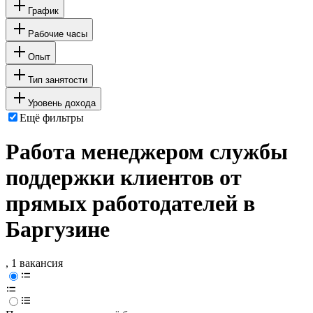
График
Рабочие часы
Опыт
Тип занятости
Уровень дохода
Ещё фильтры
Работа менеджером службы
поддержки клиентов от
прямых работодателей в
Баргузине
, 1 вакансия