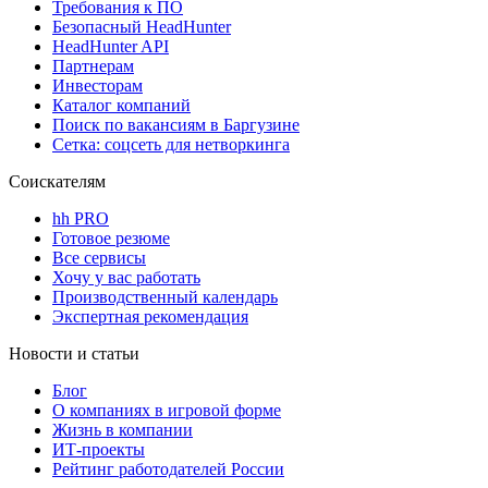
Требования к ПО
Безопасный HeadHunter
HeadHunter API
Партнерам
Инвесторам
Каталог компаний
Поиск по вакансиям в Баргузине
Сетка: соцсеть для нетворкинга
Соискателям
hh PRO
Готовое резюме
Все сервисы
Хочу у вас работать
Производственный календарь
Экспертная рекомендация
Новости и статьи
Блог
О компаниях в игровой форме
Жизнь в компании
ИТ-проекты
Рейтинг работодателей России