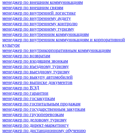
менеджер по внешним коммуникациям
менеджер по внешним связям
менеджер по внутренней логистике
менеджер по внутреннему аудиту
менеджер по внутреннему контролю
менеджер по внутреннему туризму
менеджер по внутренним коммуникациям
менеджер по внутренним коммуникациям и корпоративной
культуре
менеджер по внутрикорпоративным коммуникациям
менеджер по возвратам
менеджер по входящим звонкам
менеджер по въездному туризму
менеджер по выездному туризму
менеджер по выкупу автомобилей
менеджер по выписке документов
менеджер по ВЭД
менеджер по гарантии
менеджер по госзакупкам
менеджер по госпитальным продажам
менеджер по государственным закупкам
менеджер по грузоперевозкам
менеджер по деловому туризму
менеджер по директ-маркетингу
менеджер по дистанционному обучению