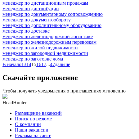
менеджер по дистанционным продажам
менеджер по дистрибуции
менеджер по документарному сопровождению
менеджер по документообороту
менеджер по дополнительному оборудованию
менеджер по доставке
менеджер по железнодорожной логистике
менеджер по железнодорожным перевозкам
менеджер по жилой недвижимости
менеджер по загородной недвижимости
менеджер по заготовке лома
В начало
13
14
15
16
17
...
47
дальше
Скачайте приложение
Чтобы получать уведомления о приглашениях мгновенно
HeadHunter
Размещение вакансий
Поиск по резюме
О компании
Наши вакансии
Реклама на сайте