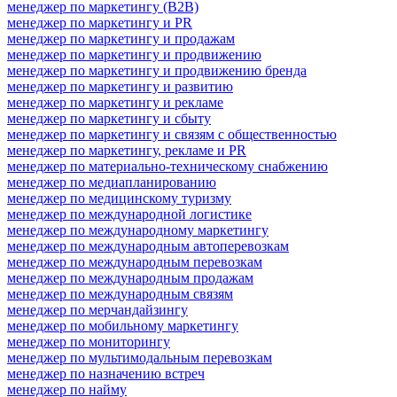
менеджер по маркетингу (B2B)
менеджер по маркетингу и PR
менеджер по маркетингу и продажам
менеджер по маркетингу и продвижению
менеджер по маркетингу и продвижению бренда
менеджер по маркетингу и развитию
менеджер по маркетингу и рекламе
менеджер по маркетингу и сбыту
менеджер по маркетингу и связям с общественностью
менеджер по маркетингу, рекламе и PR
менеджер по материально-техническому снабжению
менеджер по медиапланированию
менеджер по медицинскому туризму
менеджер по международной логистике
менеджер по международному маркетингу
менеджер по международным автоперевозкам
менеджер по международным перевозкам
менеджер по международным продажам
менеджер по международным связям
менеджер по мерчандайзингу
менеджер по мобильному маркетингу
менеджер по мониторингу
менеджер по мультимодальным перевозкам
менеджер по назначению встреч
менеджер по найму