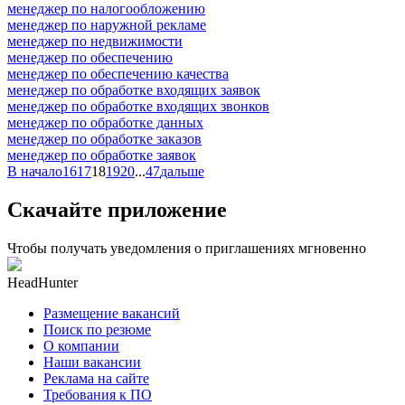
менеджер по налогообложению
менеджер по наружной рекламе
менеджер по недвижимости
менеджер по обеспечению
менеджер по обеспечению качества
менеджер по обработке входящих заявок
менеджер по обработке входящих звонков
менеджер по обработке данных
менеджер по обработке заказов
менеджер по обработке заявок
В начало
16
17
18
19
20
...
47
дальше
Скачайте приложение
Чтобы получать уведомления о приглашениях мгновенно
HeadHunter
Размещение вакансий
Поиск по резюме
О компании
Наши вакансии
Реклама на сайте
Требования к ПО