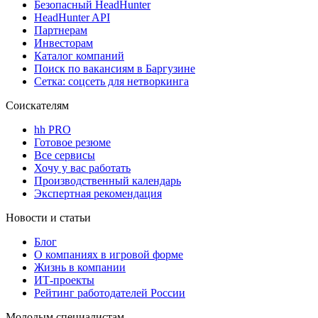
Безопасный HeadHunter
HeadHunter API
Партнерам
Инвесторам
Каталог компаний
Поиск по вакансиям в Баргузине
Сетка: соцсеть для нетворкинга
Соискателям
hh PRO
Готовое резюме
Все сервисы
Хочу у вас работать
Производственный календарь
Экспертная рекомендация
Новости и статьи
Блог
О компаниях в игровой форме
Жизнь в компании
ИТ-проекты
Рейтинг работодателей России
Молодым специалистам