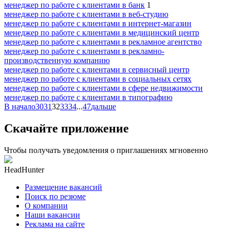
менеджер по работе с клиентами в банк
1
менеджер по работе с клиентами в веб-студию
менеджер по работе с клиентами в интернет-магазин
менеджер по работе с клиентами в медицинский центр
менеджер по работе с клиентами в рекламное агентство
менеджер по работе с клиентами в рекламно-
производственную компанию
менеджер по работе с клиентами в сервисный центр
менеджер по работе с клиентами в социальных сетях
менеджер по работе с клиентами в сфере недвижимости
менеджер по работе с клиентами в типографию
В начало
30
31
32
33
34
...
47
дальше
Скачайте приложение
Чтобы получать уведомления о приглашениях мгновенно
HeadHunter
Размещение вакансий
Поиск по резюме
О компании
Наши вакансии
Реклама на сайте