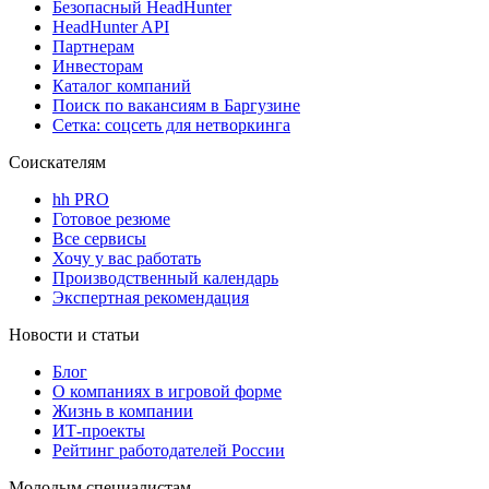
Безопасный HeadHunter
HeadHunter API
Партнерам
Инвесторам
Каталог компаний
Поиск по вакансиям в Баргузине
Сетка: соцсеть для нетворкинга
Соискателям
hh PRO
Готовое резюме
Все сервисы
Хочу у вас работать
Производственный календарь
Экспертная рекомендация
Новости и статьи
Блог
О компаниях в игровой форме
Жизнь в компании
ИТ-проекты
Рейтинг работодателей России
Молодым специалистам