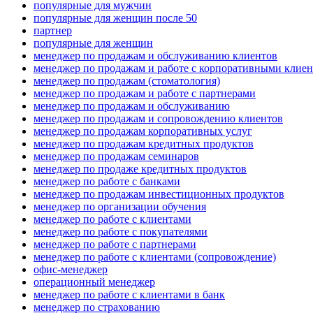
популярные для мужчин
популярные для женщин после 50
партнер
популярные для женщин
менеджер по продажам и обслуживанию клиентов
менеджер по продажам и работе с корпоративными клие
менеджер по продажам (стоматология)
менеджер по продажам и работе с партнерами
менеджер по продажам и обслуживанию
менеджер по продажам и сопровождению клиентов
менеджер по продажам корпоративных услуг
менеджер по продажам кредитных продуктов
менеджер по продажам семинаров
менеджер по продаже кредитных продуктов
менеджер по работе с банками
менеджер по продажам инвестиционных продуктов
менеджер по организации обучения
менеджер по работе с клиентами
менеджер по работе с покупателями
менеджер по работе с партнерами
менеджер по работе с клиентами (сопровождение)
офис-менеджер
операционный менеджер
менеджер по работе с клиентами в банк
менеджер по страхованию