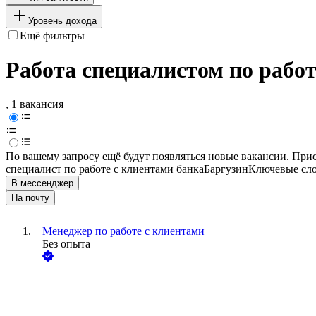
Уровень дохода
Ещё фильтры
Работа специалистом по работ
, 1 вакансия
По вашему запросу ещё будут появляться новые вакансии. При
специалист по работе с клиентами банка
Баргузин
Ключевые сло
В мессенджер
На почту
Менеджер по работе с клиентами
Без опыта