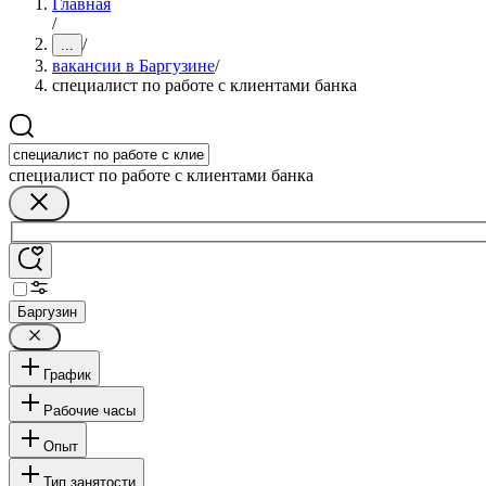
Главная
/
/
...
вакансии в Баргузине
/
специалист по работе с клиентами банка
специалист по работе с клиентами банка
Баргузин
График
Рабочие часы
Опыт
Тип занятости