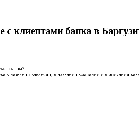
е с клиентами банка в Баргузи
сылать вам?
ва в названии вакансии, в названии компании и в описании вак