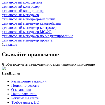
финансовый консультант
финансовый контролер
финансовый координатор
финансовый менеджер
финансовый менеджер-аналитик
финансовый менеджер казначейства
финансовый менеджер-контролер
финансовый менеджер МСФО
финансовый менеджер по бюджетированию
финансовый менеджер проекта
1
2
дальше
Скачайте приложение
Чтобы получать уведомления о приглашениях мгновенно
HeadHunter
Размещение вакансий
Поиск по резюме
О компании
Наши вакансии
Реклама на сайте
Требования к ПО