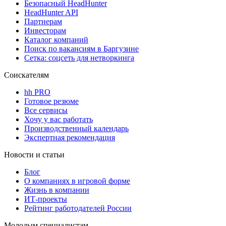
Безопасный HeadHunter
HeadHunter API
Партнерам
Инвесторам
Каталог компаний
Поиск по вакансиям в Баргузине
Сетка: соцсеть для нетворкинга
Соискателям
hh PRO
Готовое резюме
Все сервисы
Хочу у вас работать
Производственный календарь
Экспертная рекомендация
Новости и статьи
Блог
О компаниях в игровой форме
Жизнь в компании
ИТ-проекты
Рейтинг работодателей России
Молодым специалистам