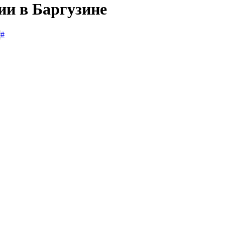
ии в Баргузине
#